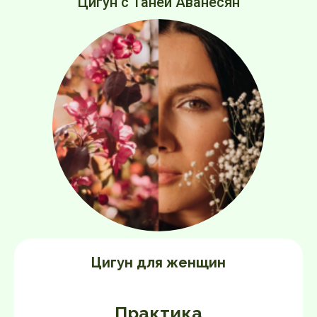
Цигун с Таней Аванесян
Цигун для женщин
Практика