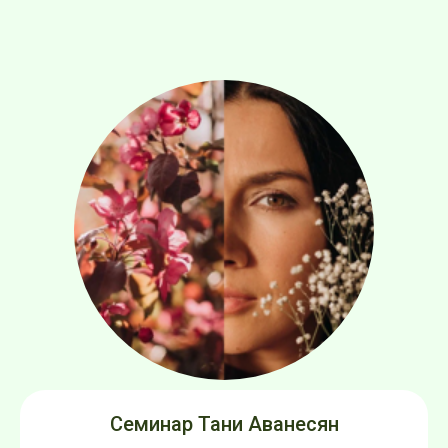
Семинар Тани Аванесян